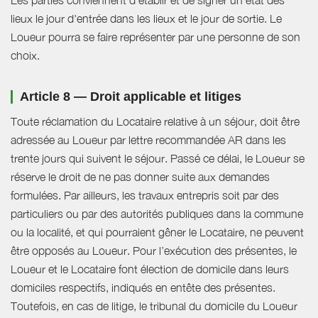
lieux le jour d'entrée dans les lieux et le jour de sortie. Le
Loueur pourra se faire représenter par une personne de son
choix.
Article 8 — Droit applicable et litiges
Toute réclamation du Locataire relative à un séjour, doit être
adressée au Loueur par lettre recommandée AR dans les
trente jours qui suivent le séjour. Passé ce délai, le Loueur se
réserve le droit de ne pas donner suite aux demandes
formulées. Par ailleurs, les travaux entrepris soit par des
particuliers ou par des autorités publiques dans la commune
ou la localité, et qui pourraient gêner le Locataire, ne peuvent
être opposés au Loueur. Pour l’exécution des présentes, le
Loueur et le Locataire font élection de domicile dans leurs
domiciles respectifs, indiqués en entête des présentes.
Toutefois, en cas de litige, le tribunal du domicile du Loueur