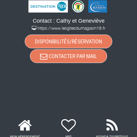
Contact : Cathy et Geneviève
https://www.lesgitesdumagasin18.fr
DISPONIBILITÉS/RÉSERVATION
CONTACTER PAR MAIL
MON HÉBERGEMENT
MES
AGENDA TOURISTIQUE